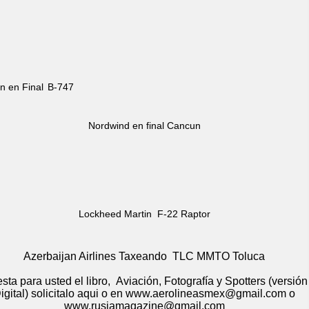
in en Final
B-747
Nordwind en final Cancun
Lockheed Martin F-22 Raptor
Azerbaijan Airlines Taxeando TLC MMTO Toluca
sta para usted el libro, Aviación, Fotografía y Spotters (versión
igital) solicitalo aqui o en www.aerolineasmex@gmail.com o
www.rusiamagazine@gmail.com