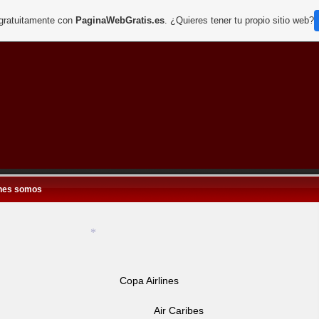
 gratuitamente con
PaginaWebGratis.es
. ¿Quieres tener tu propio sitio web?
*
nes somos
Copa Airlines
*
Air Caribes