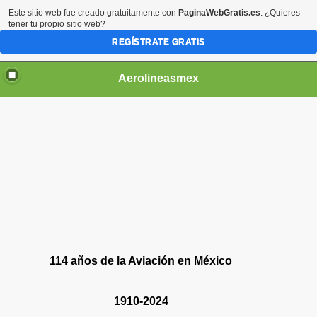
Este sitio web fue creado gratuitamente con
PaginaWebGratis.es
. ¿Quieres
tener tu propio sitio web?
REGÍSTRATE GRATIS
Aerolineasmex
ca
114 años de la Aviación en México
1910-2024
ss Rusia