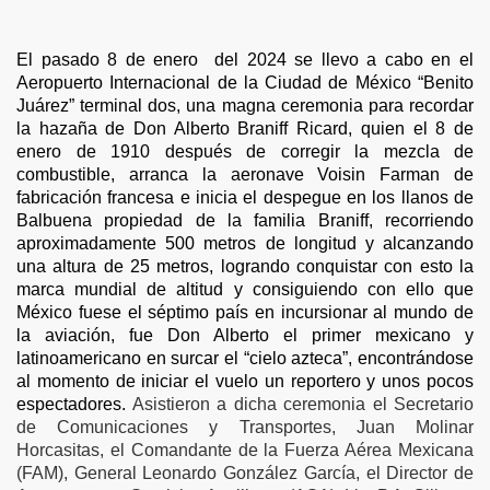
El pasado 8 de enero del 2024 se llevo a cabo en el
Aeropuerto Internacional de la Ciudad de México “Benito
Juárez” terminal dos, una magna ceremonia para recordar
la hazaña de Don Alberto Braniff Ricard, quien el 8 de
enero de 1910 después de corregir la mezcla de
combustible, arranca la aeronave Voisin Farman de
fabricación francesa e inicia el despegue en los llanos de
Balbuena propiedad de la familia Braniff, recorriendo
aproximadamente 500 metros de longitud y alcanzando
una altura de 25 metros, logrando conquistar con esto la
marca mundial de altitud y consiguiendo con ello que
México fuese el séptimo país en incursionar al mundo de
la aviación, fue Don Alberto el primer mexicano y
latinoamericano en surcar el “cielo azteca”, encontrándose
al momento de iniciar el vuelo un reportero y unos pocos
espectadores.
Asistieron a dicha ceremonia el Secretario
 Rescate
de Comunicaciones y Transportes, Juan Molinar
Horcasitas, el Comandante de la Fuerza Aérea Mexicana
Rusos
(FAM), General Leonardo González García, el Director de