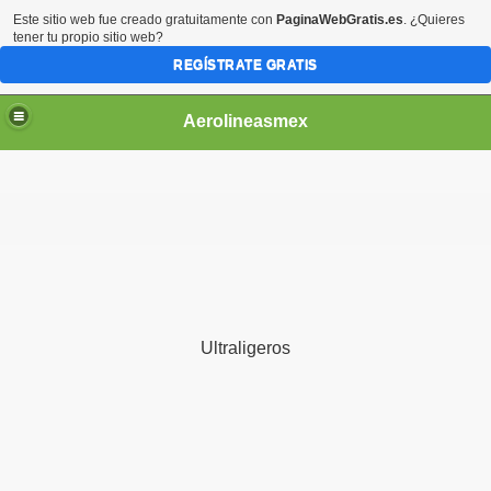
Este sitio web fue creado gratuitamente con
PaginaWebGratis.es
. ¿Quieres
tener tu propio sitio web?
REGÍSTRATE GRATIS
Aerolineasmex
ca
Ultraligeros
ss Rusia