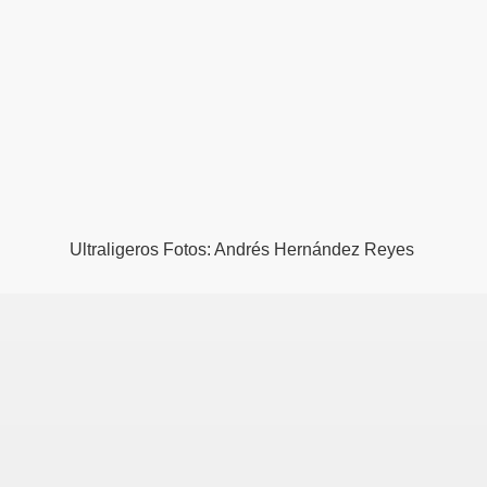
Ultraligeros Fotos: Andrés Hernández Reyes
 Rescate
Rusos