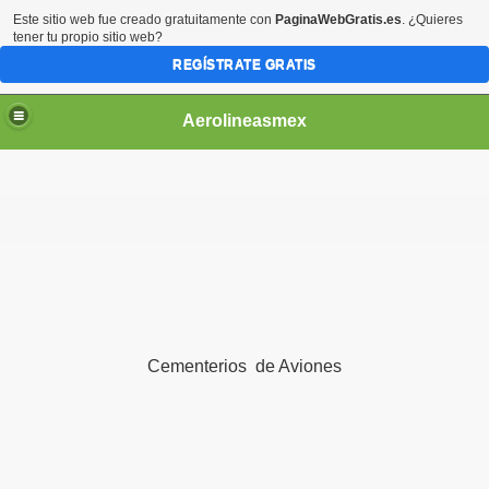
Este sitio web fue creado gratuitamente con
PaginaWebGratis.es
. ¿Quieres
tener tu propio sitio web?
REGÍSTRATE GRATIS
Aerolineasmex
ca
Cementerios de Aviones
ss Rusia