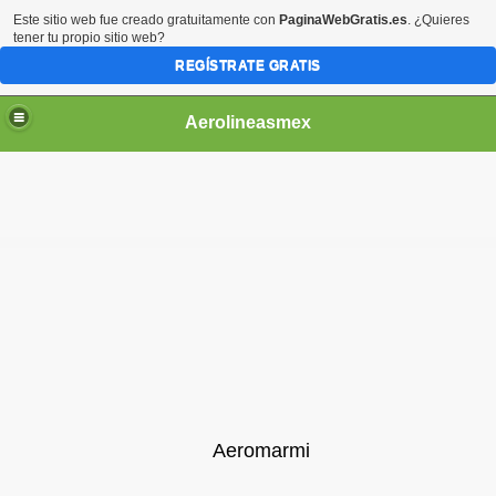
Este sitio web fue creado gratuitamente con
PaginaWebGratis.es
. ¿Quieres
tener tu propio sitio web?
REGÍSTRATE GRATIS
Aerolineasmex
ca
Aeromarmi
ss Rusia