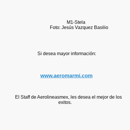
M1-Stela
Foto: Jesús Vazquez Basilio
o
Si desea mayor información:
www.aeromarmi.com
nes
El Staff de Aerolineasmex, les desea el mejor de los
exitos.