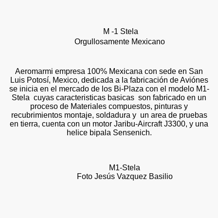
M -1 Stela
Orgullosamente Mexicano
Aeromarmi empresa 100% Mexicana con sede en San
Luis Potosí, Mexico, dedicada a la fabricación de Aviónes
se inicia en el mercado de los Bi-Plaza con el modelo M1-
Stela cuyas caracteristicas basicas son fabricado en un
proceso de Materiales compuestos, pinturas y
recubrimientos montaje, soldadura y un area de pruebas
en tierra, cuenta con un motor Jaribu-Aircraft J3300, y una
helice bipala Sensenich.
M1-Stela
Foto Jesús Vazquez Basilio
 Rescate
Rusos