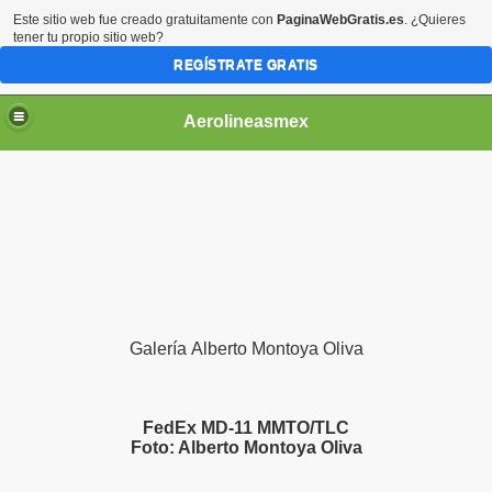
Este sitio web fue creado gratuitamente con
PaginaWebGratis.es
. ¿Quieres
tener tu propio sitio web?
REGÍSTRATE GRATIS
Aerolineasmex
ca
Galería Alberto Montoya Oliva
FedEx MD-11 MMTO/TLC
Foto: Alberto Montoya Oliva
ss Rusia