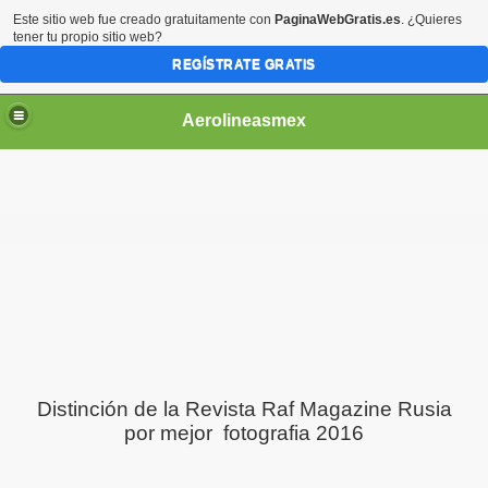
Este sitio web fue creado gratuitamente con
PaginaWebGratis.es
. ¿Quieres
tener tu propio sitio web?
REGÍSTRATE GRATIS
Aerolineasmex
ca
Distinción de la Revista Raf Magazine Rusia
por mejor fotografia 2016
ss Rusia