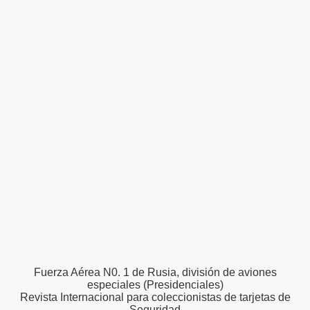
o
nes
Fuerza Aérea N0. 1 de Rusia, división de aviones
especiales (Presidenciales)
Revista Internacional para coleccionistas de tarjetas de
Seguridad