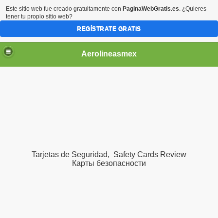
Este sitio web fue creado gratuitamente con
PaginaWebGratis.es
. ¿Quieres
tener tu propio sitio web?
REGÍSTRATE GRATIS
Aerolineasmex
ca
Tarjetas de Seguridad, Safety Cards Review
Карты
безопасности
ss Rusia