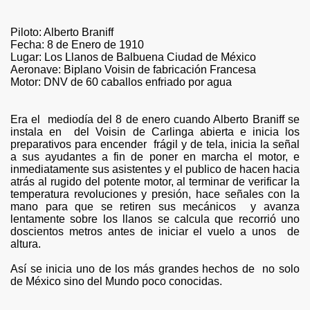
Piloto: Alberto Braniff
Fecha: 8 de Enero de 1910
Lugar: Los Llanos de Balbuena Ciudad de México
Aeronave: Biplano Voisin de fabricación Francesa
Motor: DNV de 60 caballos enfriado por agua
Era el mediodía del 8 de enero cuando Alberto Braniff se
instala en del Voisin de Carlinga abierta e inicia los
preparativos para encender frágil y de tela, inicia la señal
a sus ayudantes a fin de poner en marcha el motor, e
inmediatamente sus asistentes y el publico de hacen hacia
atrás al rugido del potente motor, al terminar de verificar la
temperatura revoluciones y presión, hace señales con la
mano para que se retiren sus mecánicos y avanza
lentamente sobre los llanos se calcula que recorrió uno
doscientos metros antes de iniciar el vuelo a unos de
altura.
 Rescate
Así se inicia uno de los más grandes hechos de no solo
de México sino del Mundo poco conocidas.
Rusos