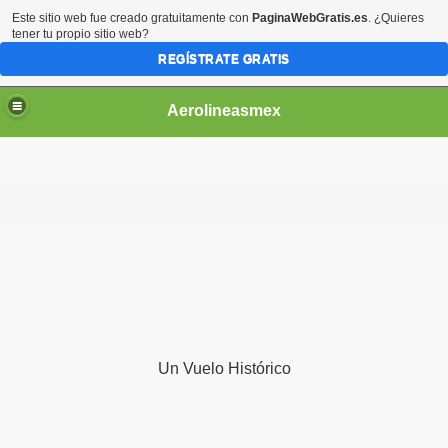
Este sitio web fue creado gratuitamente con
PaginaWebGratis.es
. ¿Quieres
tener tu propio sitio web?
REGÍSTRATE GRATIS
Aerolineasmex
ca
Un Vuelo Histórico
ss Rusia