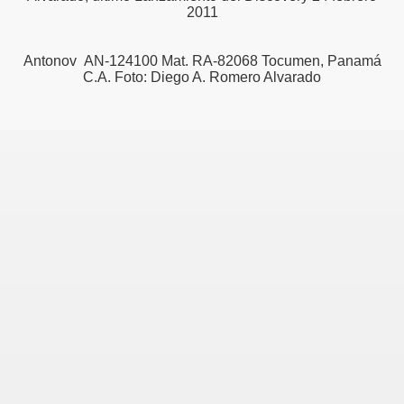
2011
Antonov AN-124100 Mat. RA-82068 Tocumen, Panamá
C.A. Foto: Diego A. Romero Alvarado
 Rescate
Rusos