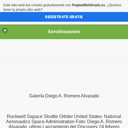
Este sitio web fue creado gratuitamente con
PaginaWebGratis.es
. ¿Quieres
tener tu propio sitio web?
REGÍSTRATE GRATIS
Aerolineasmex
ca
Galería Diego A. Romero Alvarado
Rockwell Sapace Shuttle Orbiter United States- National
Aeronautics Space Administration Foto: Diego A. Romero
Alvarado, ultimo Lanzamiento del Discovery 24 febrero
ss Rusia