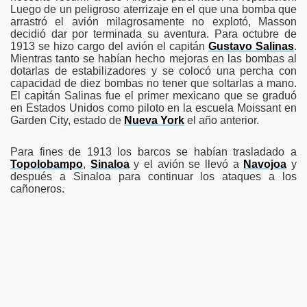
Luego de un peligroso aterrizaje en el que una bomba que
arrastró el avión milagrosamente no explotó, Masson
decidió dar por terminada su aventura. Para octubre de
1913 se hizo cargo del avión el capitán
Gustavo Salinas
.
Mientras tanto se habían hecho mejoras en las bombas al
dotarlas de estabilizadores y se colocó una percha con
capacidad de diez bombas no tener que soltarlas a mano.
El capitán Salinas fue el primer mexicano que se graduó
en Estados Unidos como piloto en la escuela Moissant en
Garden City, estado de
Nueva York
el año anterior.
Para fines de 1913 los barcos se habían trasladado a
Topolobampo
,
Sinaloa
y el avión se llevó a
Navojoa
y
después a Sinaloa para continuar los ataques a los
cañoneros.