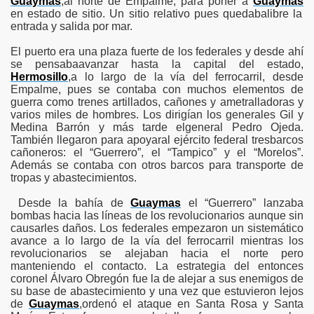
Guaymas
,al norte de Empalme, para poner a
Guaymas
en estado de sitio. Un sitio relativo pues quedabalibre la
entrada y salida por mar.
El puerto era una plaza fuerte de los federales y desde ahí
se pensabaavanzar hasta la capital del estado,
toria
Hermosillo
,a lo largo de la vía del ferrocarril, desde
Empalme, pues se contaba con muchos elementos de
guerra como trenes artillados, cañones y ametralladoras y
varios miles de hombres. Los dirigían los generales Gil y
Medina Barrón y más tarde elgeneral Pedro Ojeda.
o
También llegaron para apoyaral ejército federal tresbarcos
cañoneros: el “Guerrero”, el “Tampico” y el “Morelos”.
Además se contaba con otros barcos para transporte de
tropas y abastecimientos.
Desde la bahía de
Guaymas
el “Guerrero” lanzaba
bombas hacia las líneas de los revolucionarios aunque sin
causarles daños. Los federales empezaron un sistemático
avance a lo largo de la vía del ferrocarril mientras los
na
revolucionarios se alejaban hacia el norte pero
manteniendo el contacto. La estrategia del entonces
coronel Álvaro Obregón fue la de alejar a sus enemigos de
su base de abastecimiento y una vez que estuvieron lejos
de
Guaymas
,ordenó el ataque en Santa Rosa y Santa