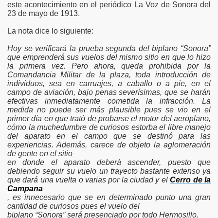
este acontecimiento en el periódico La Voz de Sonora del
23 de mayo de 1913.
La nota dice lo siguiente:
Hoy se verificará la prueba segunda del biplano “Sonora”
que emprenderá sus vuelos del mismo sitio en que lo hizo
la primera vez. Pero ahora, queda prohibida por la
Comandancia Militar de la plaza, toda introducción de
individuos, sea en carruajes, a caballo o a pie, en el
campo de aviación, bajo penas severísimas, que se harán
efectivas inmediatamente cometida la infracción. La
medida no puede ser más plausible pues se vio en el
primer día en que trató de probarse el motor del aeroplano,
cómo la muchedumbre de curiosos estorba el libre manejo
del aparato en el campo que se destinó para las
experiencias. Además, carece de objeto la aglomeración
de gente en el sitio
en donde el aparato deberá ascender, puesto que
debiendo seguir su vuelo un trayecto bastante extenso ya
que dará una vuelta o varias por la ciudad y el
Cerro de la
Campana
, es innecesario que se en determinado punto una gran
cantidad de curiosos pues el vuelo del
biplano “Sonora” será presenciado por todo Hermosillo.