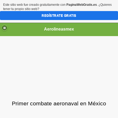
Este sitio web fue creado gratuitamente con
PaginaWebGratis.es
. ¿Quieres
tener tu propio sitio web?
REGÍSTRATE GRATIS
Aerolineasmex
ca
Primer combate aeronaval en México
ss Rusia