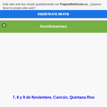
Este sitio web fue creado gratuitamente con
PaginaWebGratis.es
. ¿Quieres
tener tu propio sitio web?
REGÍSTRATE GRATIS
Aerolineasmex
ca
7, 8 y 9 de Noviembre, Cancún, Quintana Roo
ss Rusia