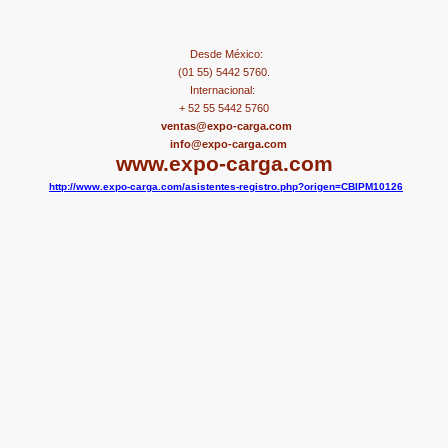
Desde México:
(01 55) 5442 5760.
Internacional:
+ 52 55 5442 5760
ventas@expo-carga.com
info@expo-carga.com
www.expo-carga.com
http://www.expo-carga.com/asistentes-registro.php?origen=CBIPM10126